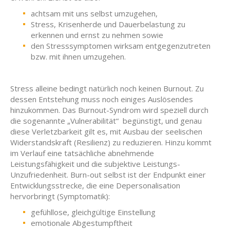
achtsam mit uns selbst umzugehen,
Stress, Krisenherde und Dauerbelastung zu
erkennen und ernst zu nehmen sowie
den Stresssymptomen wirksam entgegenzutreten
bzw. mit ihnen umzugehen.
Stress alleine bedingt natürlich noch keinen Burnout. Zu
dessen Entstehung muss noch einiges Auslösendes
hinzukommen. Das Burnout-Syndrom wird speziell durch
die sogenannte „Vulnerabilität“ begünstigt, und genau
diese Verletzbarkeit gilt es, mit Ausbau der seelischen
Widerstandskraft (Resilienz) zu reduzieren. Hinzu kommt
im Verlauf eine tatsächliche abnehmende
Leistungsfähigkeit und die subjektive Leistungs-
Unzufriedenheit. Burn-out selbst ist der Endpunkt einer
Entwicklungsstrecke, die eine Depersonalisation
hervorbringt (Symptomatik):
gefühllose, gleichgültige Einstellung
emotionale Abgestumpftheit