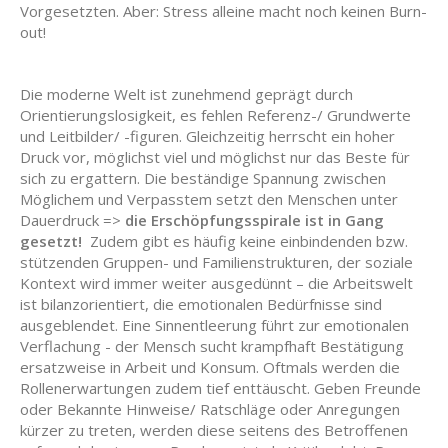
Vorgesetzten. Aber: Stress alleine macht noch keinen Burn-
out!
Die moderne Welt ist zunehmend geprägt durch
Orientierungslosigkeit, es fehlen Referenz-/ Grundwerte
und Leitbilder/ -figuren. Gleichzeitig herrscht ein hoher
Druck vor, möglichst viel und möglichst nur das Beste für
sich zu ergattern. Die beständige Spannung zwischen
Möglichem und Verpasstem setzt den Menschen unter
Dauerdruck =>
die Erschöpfungsspirale ist in Gang
gesetzt!
Zudem gibt es häufig keine einbindenden bzw.
stützenden Gruppen- und Familienstrukturen, der soziale
Kontext wird immer weiter ausgedünnt – die Arbeitswelt
ist bilanzorientiert, die emotionalen Bedürfnisse sind
ausgeblendet. Eine Sinnentleerung führt zur emotionalen
Verflachung - der Mensch sucht krampfhaft Bestätigung
ersatzweise in Arbeit und Konsum. Oftmals werden die
Rollenerwartungen zudem tief enttäuscht. Geben Freunde
oder Bekannte Hinweise/ Ratschläge oder Anregungen
kürzer zu treten, werden diese seitens des Betroffenen